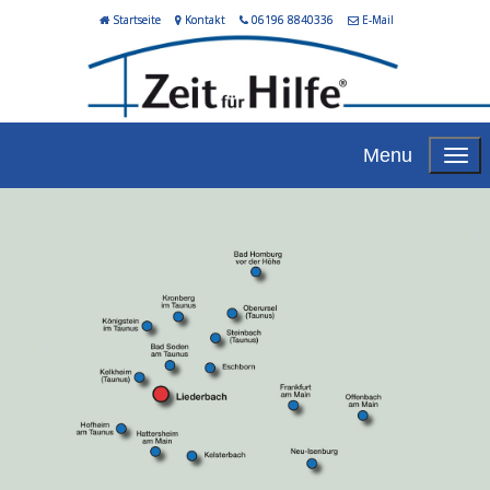
Startseite
Kontakt
06196 8840336
E-Mail
Menu